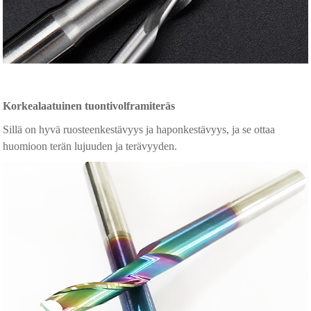
Korkealaatuinen tuontivolframiteräs
Sillä on hyvä ruosteenkestävyys ja haponkestävyys, ja se ottaa
huomioon terän lujuuden ja terävyyden.