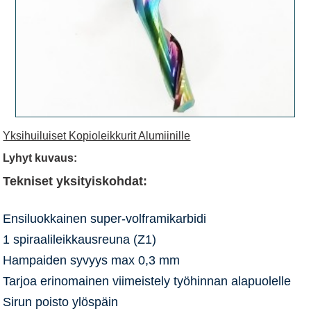
Yksihuiluiset Kopioleikkurit Alumiinille
Lyhyt kuvaus:
Tekniset yksityiskohdat:
Ensiluokkainen super-volframikarbidi
1 spiraalileikkausreuna (Z1)
Hampaiden syvyys max 0,3 mm
Tarjoa erinomainen viimeistely työhinnan alapuolelle
Sirun poisto ylöspäin