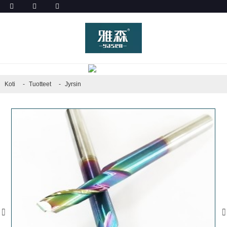
TUOTTEET
Koti
Tuotteet
Jyrsin