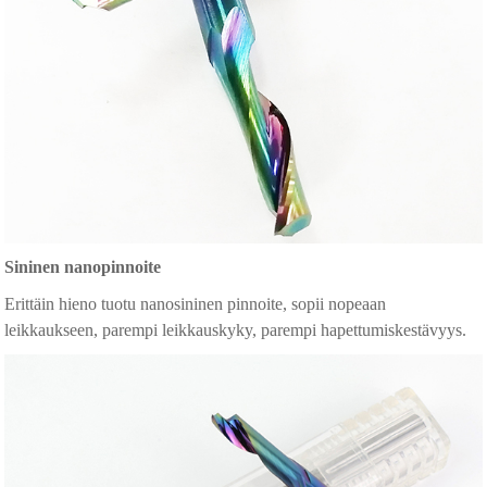
Sininen nanopinnoite
Erittäin hieno tuotu nanosininen pinnoite, sopii nopeaan
leikkaukseen, parempi leikkauskyky, parempi hapettumiskestävyys.