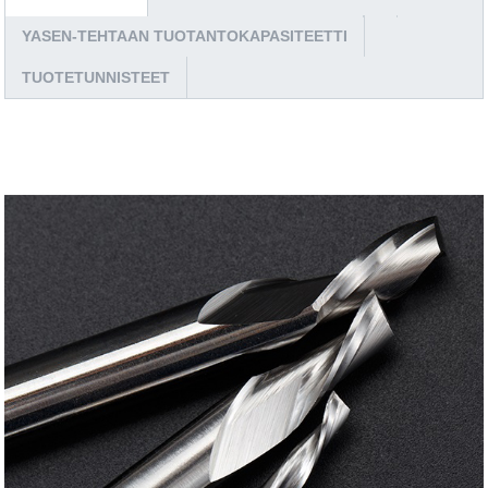
YASEN-TEHTAAN TUOTANTOKAPASITEETTI
TUOTETUNNISTEET