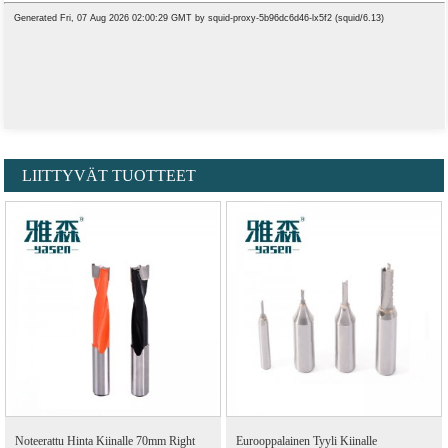
LIITTYVÄT TUOTTEET
Noteerattu Hinta Kiinalle 70mm Right
Eurooppalainen Tyyli Kiinalle